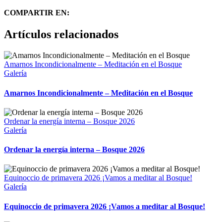
COMPARTIR EN:
Facebook
WhatsApp
Correo
Artículos relacionados
electrónico
Amarnos Incondicionalmente – Meditación en el Bosque
Galería
Amarnos Incondicionalmente – Meditación en el Bosque
Ordenar la energía interna – Bosque 2026
Galería
Ordenar la energía interna – Bosque 2026
Equinoccio de primavera 2026 ¡Vamos a meditar al Bosque!
Galería
Equinoccio de primavera 2026 ¡Vamos a meditar al Bosque!