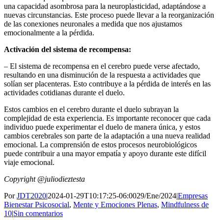
una capacidad asombrosa para la neuroplasticidad, adaptándose a
nuevas circunstancias. Este proceso puede llevar a la reorganización
de las conexiones neuronales a medida que nos ajustamos
emocionalmente a la pérdida.
Activación del sistema de recompensa:
– El sistema de recompensa en el cerebro puede verse afectado,
resultando en una disminución de la respuesta a actividades que
solían ser placenteras. Esto contribuye a la pérdida de interés en las
actividades cotidianas durante el duelo.
Estos cambios en el cerebro durante el duelo subrayan la
complejidad de esta experiencia. Es importante reconocer que cada
individuo puede experimentar el duelo de manera única, y estos
cambios cerebrales son parte de la adaptación a una nueva realidad
emocional. La comprensión de estos procesos neurobiológicos
puede contribuir a una mayor empatía y apoyo durante este difícil
viaje emocional.
Copyright @juliodieztesta
Por
JDT2020
|
2024-01-29T10:17:25-06:00
29/Ene/2024
|
Empresas
Bienestar Psicosocial
,
Mente y Emociones Plenas
,
Mindfulness de
10
|
Sin comentarios