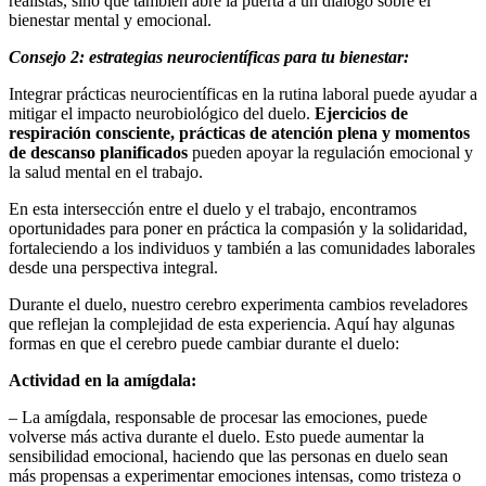
realistas, sino que también abre la puerta a un diálogo sobre el
bienestar mental y emocional.
Consejo 2: estrategias neurocientíficas para tu bienestar:
Integrar prácticas neurocientíficas en la rutina laboral puede ayudar a
mitigar el impacto neurobiológico del duelo.
Ejercicios de
respiración consciente, prácticas de atención plena y momentos
de descanso planificados
pueden apoyar la regulación emocional y
la salud mental en el trabajo.
En esta intersección entre el duelo y el trabajo, encontramos
oportunidades para poner en práctica la compasión y la solidaridad,
fortaleciendo a los individuos y también a las comunidades laborales
desde una perspectiva integral.
Durante el duelo, nuestro cerebro experimenta cambios reveladores
que reflejan la complejidad de esta experiencia. Aquí hay algunas
formas en que el cerebro puede cambiar durante el duelo:
Actividad en la amígdala:
– La amígdala, responsable de procesar las emociones, puede
volverse más activa durante el duelo. Esto puede aumentar la
sensibilidad emocional, haciendo que las personas en duelo sean
más propensas a experimentar emociones intensas, como tristeza o