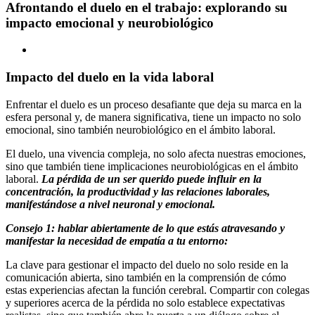
Afrontando el duelo en el trabajo: explorando su
impacto emocional y neurobiológico
Ver
imagen
más
Impacto del duelo en la vida laboral
grande
Enfrentar el duelo es un proceso desafiante que deja su marca en la
esfera personal y, de manera significativa, tiene un impacto no solo
emocional, sino también neurobiológico en el ámbito laboral.
El duelo, una vivencia compleja, no solo afecta nuestras emociones,
sino que también tiene implicaciones neurobiológicas en el ámbito
laboral.
La pérdida de un ser querido puede influir en la
concentración, la productividad y las relaciones laborales,
manifestándose a nivel neuronal y emocional.
Consejo 1: hablar abiertamente de lo que estás atravesando y
manifestar la necesidad de empatía a tu entorno:
La clave para gestionar el impacto del duelo no solo reside en la
comunicación abierta, sino también en la comprensión de cómo
estas experiencias afectan la función cerebral. Compartir con colegas
y superiores acerca de la pérdida no solo establece expectativas