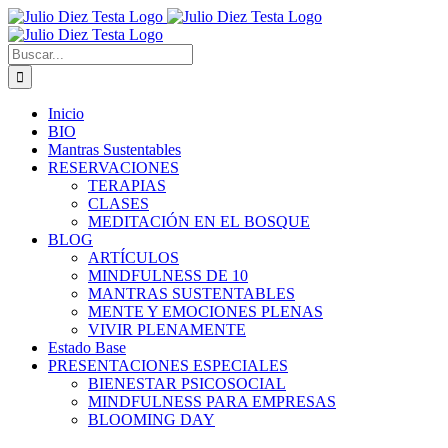
Saltar
al
contenido
Buscar:
Inicio
BIO
Mantras Sustentables
RESERVACIONES
TERAPIAS
CLASES
MEDITACIÓN EN EL BOSQUE
BLOG
ARTÍCULOS
MINDFULNESS DE 10
MANTRAS SUSTENTABLES
MENTE Y EMOCIONES PLENAS
VIVIR PLENAMENTE
Estado Base
PRESENTACIONES ESPECIALES
BIENESTAR PSICOSOCIAL
MINDFULNESS PARA EMPRESAS
BLOOMING DAY