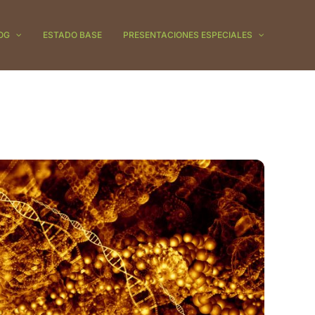
OG
ESTADO BASE
PRESENTACIONES ESPECIALES