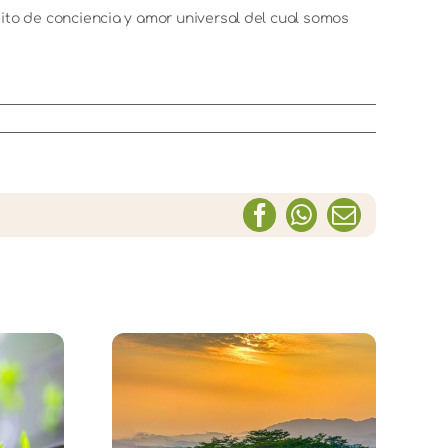
ito de conciencia y amor universal del cual somos
Facebook
WhatsApp
Correo
electrónic
Amarnos
 año en el
Incondicionalmente –