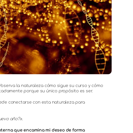
r. Observa la naturaleza cómo sigue su curso y cómo
tadamente porque su único propósito es ser.
uede conectarse con esta naturaleza para
uevo año?»
.
nterna que encamina mi deseo de forma