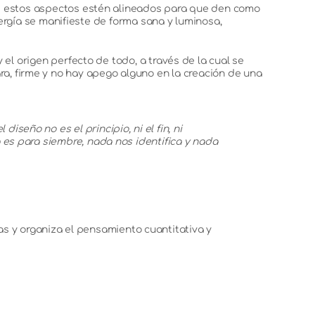
ue estos aspectos estén alineados para que den como
ergía se manifieste de forma sana y luminosa,
el origen perfecto de todo, a través de la cual se
lara, firme y no hay apego alguno en la creación de una
seño no es el principio, ni el fin, ni
 es para siembre, nada nos identifica y nada
has y organiza el pensamiento cuantitativa y