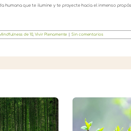
da humana que te ilumine y te proyecte hacia el inmenso propós
Mindfulness de 10
,
Vivir Plenamente
|
Sin comentarios
Equinoccio de
Despedimos el