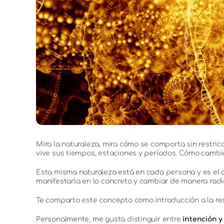
Mira la naturaleza, mira cómo se comporta sin restricc
vive sus tiempos, estaciones y períodos. Cómo cambi
Esta misma naturaleza está en cada persona y es el a
manifestarla en lo concreto y cambiar de manera radica
Te comparto este concepto como introducción a la r
Personalmente, me gusta distinguir entre
intención y