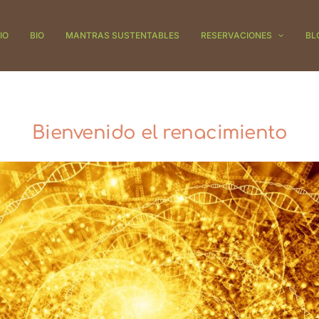
IO
BIO
MANTRAS SUSTENTABLES
RESERVACIONES
BL
Bienvenido el renacimiento