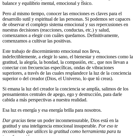
balance y equilibrio mental, emocional y físico.
Pero al mismo tiempo, conocer las emociones es claves para el
desarrollo sutil y espiritual de las personas. Si podemos ser capaces
de observar el complejo sistema emocional y sus repercusiones en
nuestras decisiones (reacciones, conductas, etc.) y salud,
comenzamos a elegir con cuáles quedarnos. Definitivamente,
comenzamos a cultivar las positivas.
Este trabajo de discernimiento emocional nos lleva,
indefectiblemente, a elegir lo sano, el bienestar y emociones como la
gratitud, la alegría, la bondad, la compasión, etc., que nos llevan a
conectar con frecuencias específicas, ondas de vibraciones
superiores, a través de las cuales resplandece la luz de la conciencia
superior o del creador (Dios, el Universo, lo que tú creas).
Si emana la luz del creador la conciencia se amplía, salimos de los
pensamientos centrales de apego, ego y destrucción, para darle
cabida a más perspectivas a nuestra realidad.
Esa luz es energía y esa energía brilla para nosotros.
Dar gracias
tiene un poder inconmensurable, Dios está en la
gratitud y una inteligencia emocional insuperable.
Por eso te
recomiendo que utilices la gratitud como herramienta para tu