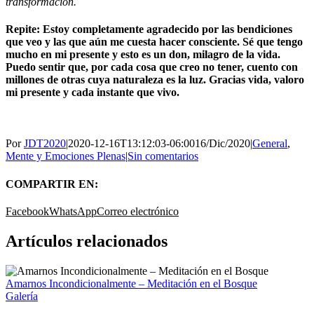
transformación.
Repite: Estoy completamente agradecido por las bendiciones
que veo y las que aún me cuesta hacer consciente. Sé que tengo
mucho en mi presente y esto es un don, milagro de la vida.
Puedo sentir que, por cada cosa que creo no tener, cuento con
millones de otras cuya naturaleza es la luz. Gracias vida, valoro
mi presente y cada instante que vivo.
Por
JDT2020
|
2020-12-16T13:12:03-06:00
16/Dic/2020
|
General
,
Mente y Emociones Plenas
|
Sin comentarios
COMPARTIR EN:
Facebook
WhatsApp
Correo electrónico
Artículos relacionados
Amarnos Incondicionalmente – Meditación en el Bosque
Galería