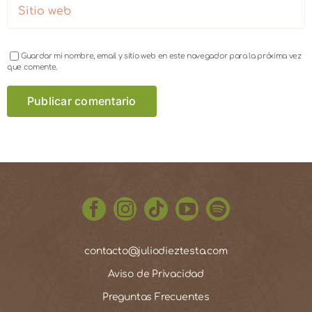
Guardar mi nombre, email y sitio web en este navegador para la próxima vez
que comente.
contacto@juliodieztesta.com
Aviso de Privacidad
Preguntas Frecuentes