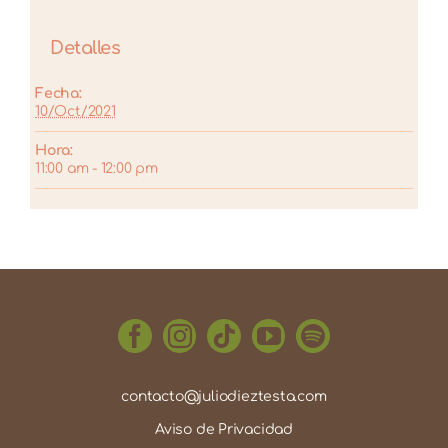
Detalles
Fecha:
10/Oct/2021
Hora:
11:00 am - 12:00 pm
contacto@juliodieztesta.com
Aviso de Privacidad