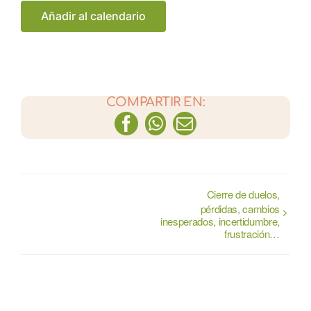
Añadir al calendario
COMPARTIR EN:
Facebook
WhatsApp
Correo
electrónico
Cierre de duelos,
pérdidas, cambios
inesperados, incertidumbre,
frustración…