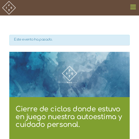
Saltar
al
contenido
Este evento ha pasado.
Cierre de ciclos donde estuvo
en juego nuestra autoestima y
cuidado personal.