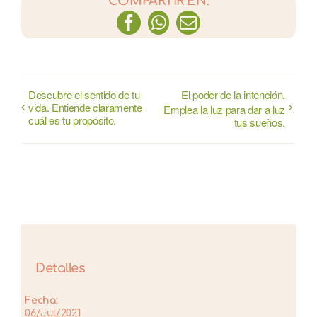
COMPARTIR EN:
Facebook
WhatsApp
Correo
electrónico
Descubre el sentido de tu
El poder de la intención.
vida. Entiende claramente
Emplea la luz para dar a luz
cuál es tu propósito.
tus sueños.
Detalles
Fecha:
06/Jul/2021