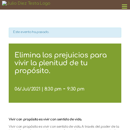
Saltar
al
contenido
Este evento ha pasado.
Elimina los prejuicios para
vivir la plenitud de tu
propósito.
-
06/Jul/2021 | 8:30 pm
9:30 pm
Vivir con propósito es vivir con sentido de vida.
Vivir con propósito es vivir con sentido de vida. A través del poder de la