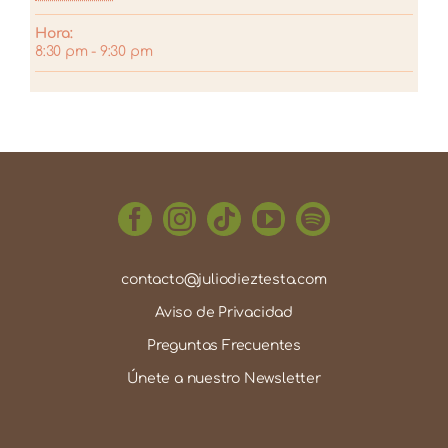
Hora:
8:30 pm - 9:30 pm
contacto@juliodieztesta.com
Aviso de Privacidad
Preguntas Frecuentes
Únete a nuestro Newsletter