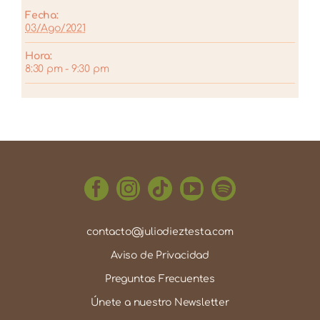
Fecha:
03/Ago/2021
Hora:
8:30 pm - 9:30 pm
contacto@juliodieztesta.com
Aviso de Privacidad
Preguntas Frecuentes
Únete a nuestro Newsletter