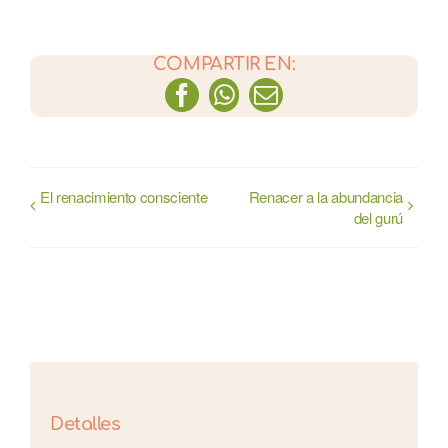
COMPARTIR EN:
Facebook
WhatsApp
Correo
electrónico
El renacimiento consciente
Renacer a la abundancia
del gurú
Detalles