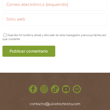
Guardar mi nombre, email y sitio web en este navegador para la próxima vez
que comente.
contacto@juliodieztesta.com