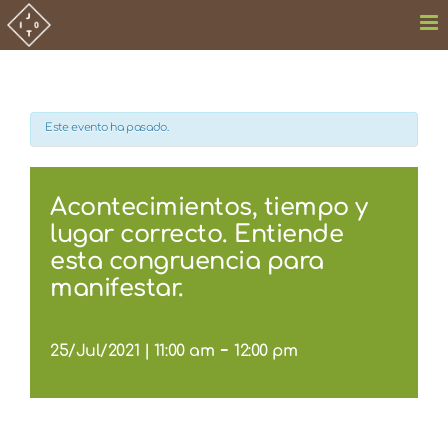
Saltar
al
contenido
Este evento ha pasado.
Acontecimientos, tiempo y
lugar correcto. Entiende
esta congruencia para
manifestar.
-
25/Jul/2021 | 11:00 am
12:00 pm