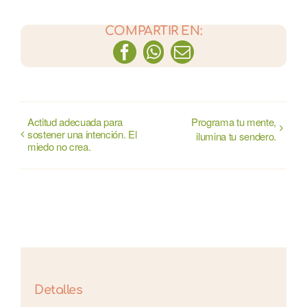
COMPARTIR EN:
Facebook
WhatsApp
Correo
electrónico
Actitud adecuada para
Programa tu mente,
sostener una intención. El
ilumina tu sendero.
miedo no crea.
Detalles