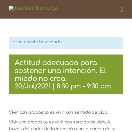
Saltar
al
contenido
Este evento ha pasado.
Actitud adecuada para
sostener una intención. El
miedo no crea.
20/Jul/2021 | 8:30 pm
-
9:30 pm
Vivir con propósito es vivir con sentido de vida.
Vivir con propósito es vivir con sentido de vida. A
través del poder de la intención con la pureza de su