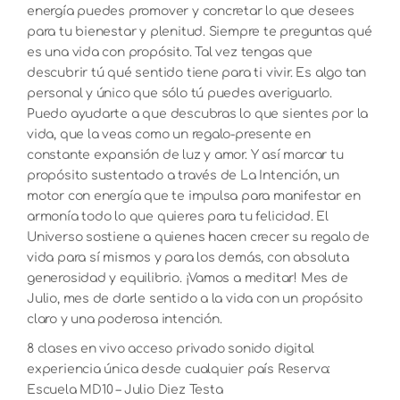
energía puedes promover y concretar lo que desees
para tu bienestar y plenitud. Siempre te preguntas qué
es una vida con propósito. Tal vez tengas que
descubrir tú qué sentido tiene para ti vivir. Es algo tan
personal y único que sólo tú puedes averiguarlo.
Puedo ayudarte a que descubras lo que sientes por la
vida, que la veas como un regalo-presente en
constante expansión de luz y amor. Y así marcar tu
propósito sustentado a través de La Intención, un
motor con energía que te impulsa para manifestar en
armonía todo lo que quieres para tu felicidad. El
Universo sostiene a quienes hacen crecer su regalo de
vida para sí mismos y para los demás, con absoluta
generosidad y equilibrio. ¡Vamos a meditar! Mes de
Julio, mes de darle sentido a la vida con un propósito
claro y una poderosa intención.
8 clases en vivo acceso privado sonido digital
experiencia única desde cualquier país Reserva:
Escuela MD10 – Julio Diez Testa