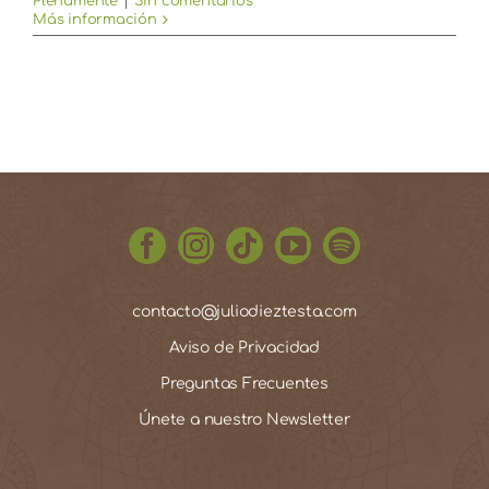
Plenamente
|
Sin comentarios
Más información
contacto@juliodieztesta.com
Aviso de Privacidad
Preguntas Frecuentes
Únete a nuestro Newsletter