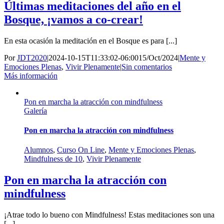
Últimas meditaciones del año en el
Bosque, ¡vamos a co-crear!
En esta ocasión la meditación en el Bosque es para [...]
Por
JDT2020
|
2024-10-15T11:33:02-06:00
15/Oct/2024
|
Mente y
Emociones Plenas
,
Vivir Plenamente
|
Sin comentarios
Más información
Pon en marcha la atracción con mindfulness
Galería
Pon en marcha la atracción con mindfulness
Alumnos
,
Curso On Line
,
Mente y Emociones Plenas
,
Mindfulness de 10
,
Vivir Plenamente
Pon en marcha la atracción con
mindfulness
¡Atrae todo lo bueno con Mindfulness! Estas meditaciones son una
[...]