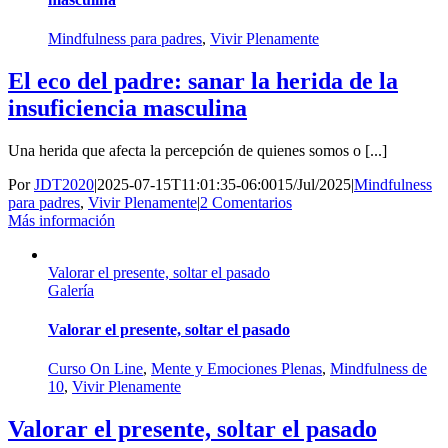
Mindfulness para padres
,
Vivir Plenamente
El eco del padre: sanar la herida de la
insuficiencia masculina
Una herida que afecta la percepción de quienes somos o [...]
Por
JDT2020
|
2025-07-15T11:01:35-06:00
15/Jul/2025
|
Mindfulness
para padres
,
Vivir Plenamente
|
2 Comentarios
Más información
Valorar el presente, soltar el pasado
Galería
Valorar el presente, soltar el pasado
Curso On Line
,
Mente y Emociones Plenas
,
Mindfulness de
10
,
Vivir Plenamente
Valorar el presente, soltar el pasado