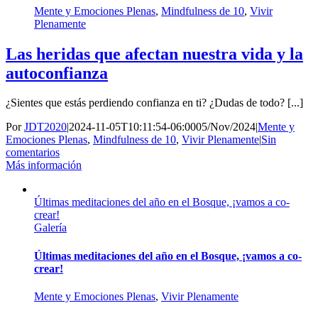
Mente y Emociones Plenas
,
Mindfulness de 10
,
Vivir
Plenamente
Las heridas que afectan nuestra vida y la
autoconfianza
¿Sientes que estás perdiendo confianza en ti? ¿Dudas de todo? [...]
Por
JDT2020
|
2024-11-05T10:11:54-06:00
05/Nov/2024
|
Mente y
Emociones Plenas
,
Mindfulness de 10
,
Vivir Plenamente
|
Sin
comentarios
Más información
Últimas meditaciones del año en el Bosque, ¡vamos a co-
crear!
Galería
Últimas meditaciones del año en el Bosque, ¡vamos a co-
crear!
Mente y Emociones Plenas
,
Vivir Plenamente