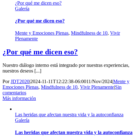
¿Por qué me dicen eso?
Galería
¿Por qué me dicen eso?
Mente y Emociones Plenas
,
Mindfulness de 10
,
Vivir
Plenamente
¿Por qué me dicen eso?
Nuestro diálogo interno está integrado por nuestras experiencias,
nuestros deseos [...]
Por
JDT2020
|
2024-11-11T12:22:38-06:00
11/Nov/2024
|
Mente y
Emociones Plenas
,
Mindfulness de 10
,
Vivir Plenamente
|
Sin
comentarios
Más información
Las heridas que afectan nuestra vida y la autoconfianza
Galería
Las heridas que afectan nuestra vida y la autoconfianza