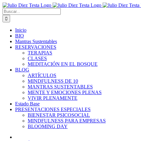
Saltar
al
Buscar:
contenido
Inicio
BIO
Mantras Sustentables
RESERVACIONES
TERAPIAS
CLASES
MEDITACIÓN EN EL BOSQUE
BLOG
ARTÍCULOS
MINDFULNESS DE 10
MANTRAS SUSTENTABLES
MENTE Y EMOCIONES PLENAS
VIVIR PLENAMENTE
Estado Base
PRESENTACIONES ESPECIALES
BIENESTAR PSICOSOCIAL
MINDFULNESS PARA EMPRESAS
BLOOMING DAY