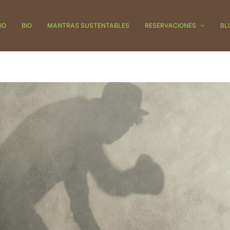
IO
BIO
MANTRAS SUSTENTABLES
RESERVACIONES
BL