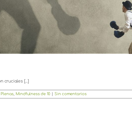
cruciales [...]
 Plenas
,
Mindfulness de 10
|
Sin comentarios