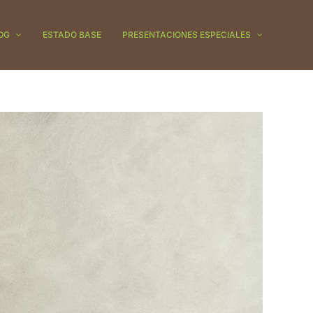
OG
ESTADO BASE
PRESENTACIONES ESPECIALES