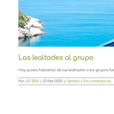
Las lealtades al grupo
Hoy quiero hablarles de las lealtades a los grupos famil
Por
JDT2020
|
27/Abr/2022
|
General
|
Sin comentarios