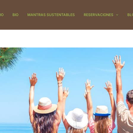
IO
BIO
MANTRAS SUSTENTABLES
RESERVACIONES
BL