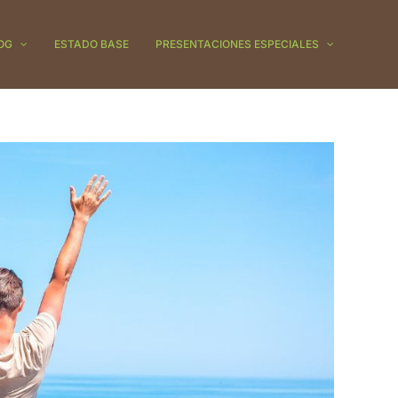
OG
ESTADO BASE
PRESENTACIONES ESPECIALES