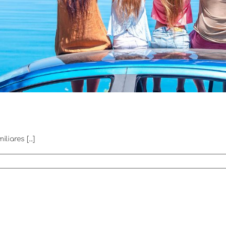
iares [...]