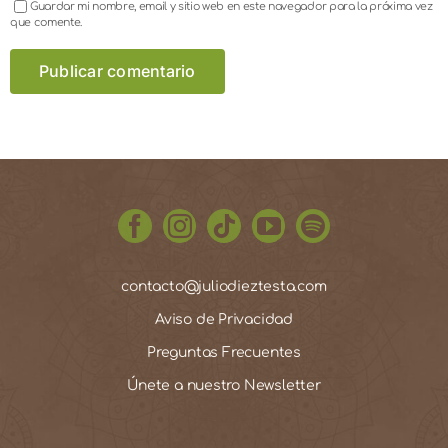
Guardar mi nombre, email y sitio web en este navegador para la próxima vez
que comente.
contacto@juliodieztesta.com
Aviso de Privacidad
Preguntas Frecuentes
Únete a nuestro Newsletter