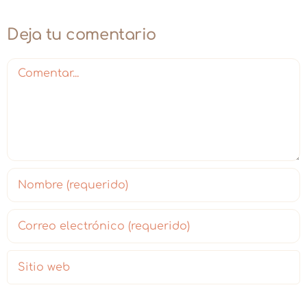
Deja tu comentario
Comentar