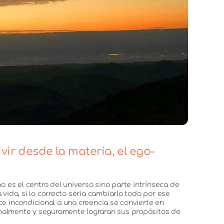
ir desde la materia, el ego-
 es el centro del universo sino parte intrínseca de
ida, si lo correcto seria cambiarlo todo por ese
ce incondicional a una creencia se convierte en
nalmente y seguramente lograran sus propósitos de