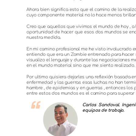
Ahora bien significa esto que el camino de la realiz
cuyo componente material no lo hace menos brillant
Creo que aquellos que vivimos el mundo de hoy , a
oportunidad de hacer que esos dos mundos se encue
nuestra medida.
En mi camino profesional me he visto involucrado e
entiendo que era un Zombie entrenado para hacer su 
visualizo el lenguaje y durante las negociaciones 
en el mundo material sino que me siento realizado.
Por ultimo quisiera dejarles una reflexión basada e
enfermedad y las guerras esas luchas no han term
hambre , de epidemias y en guerras , entonces los p
entre estos dos mundos es el camino para superar es
Carlos Sandoval. Ingen
equipos de trabajo.