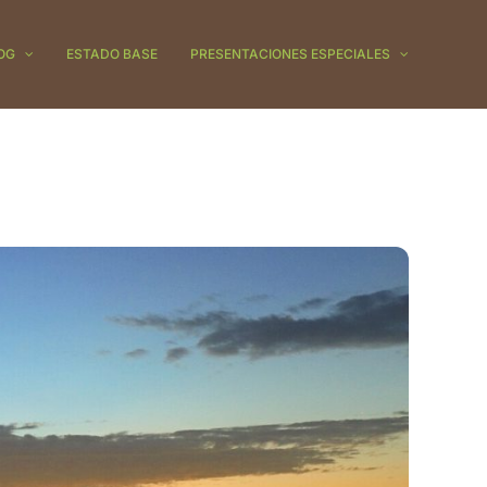
OG
ESTADO BASE
PRESENTACIONES ESPECIALES