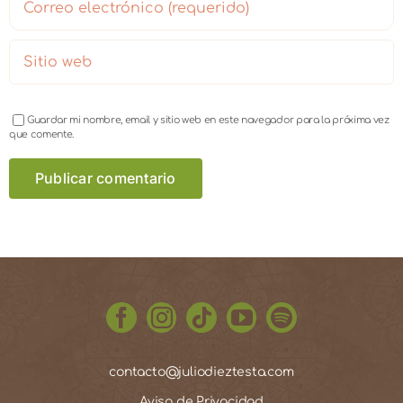
Guardar mi nombre, email y sitio web en este navegador para la próxima vez
que comente.
contacto@juliodieztesta.com
Aviso de Privacidad