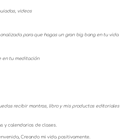
uiadas, videos
sonalizada para que hagas un gran big bang en tu vida
e en tu meditación
das recibir mantras, libro y mis productos editoriales
as y calendarios de clases.
envenida, Creando mi vida positivamente.