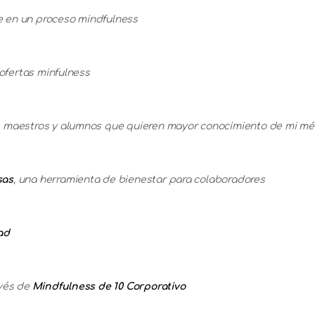
 en un proceso mindfulness
 ofertas minfulness
 maestros y alumnos que quieren mayor conocimiento de mi mé
sas
, una herramienta de bienestar para colaboradores
ad
avés de
Mindfulness de 10 Corporativo