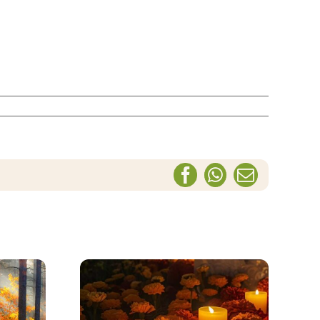
Facebook
WhatsApp
Correo
electrónic