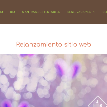
IO
BIO
MANTRAS SUSTENTABLES
RESERVACIONES
BL
Relanzamiento sitio web