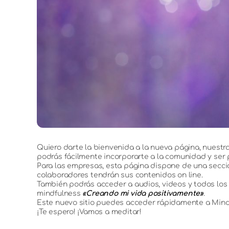
Quiero darte la bienvenida a la nueva página, nuestr
podrás fácilmente incorporarte a la comunidad y ser p
Para las empresas, esta página dispone de una secc
colaboradores tendrán sus contenidos on line.
También podrás acceder a audios, videos y todos los 
mindfulness
«Creando mi vida positivamente»
.
Este nuevo sitio puedes acceder rápidamente a Mindfu
¡Te espero! ¡Vamos a meditar!