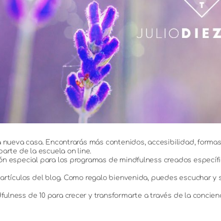
a nueva casa. Encontrarás más contenidos, accesibilidad, formas
arte de la escuela on line.
ión especial para los programas de mindfulness creados especí
artículos del blog. Como regalo bienvenida, puedes escuchar y 
lness de 10 para crecer y transformarte a través de la concienc