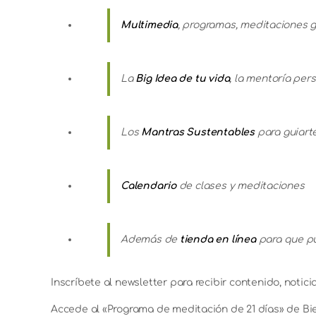
Multimedia
, programas, meditaciones g
La
Big Idea de tu vida
, la mentoría per
Los
Mantras Sustentables
para guiart
Calendario
de clases y meditaciones
Además de
tienda en línea
para que pue
Inscríbete al newsletter para recibir contenido, notici
Accede al «Programa de meditación de 21 días» de Bi