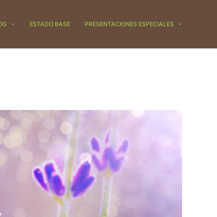
OG
ESTADO BASE
PRESENTACIONES ESPECIALES