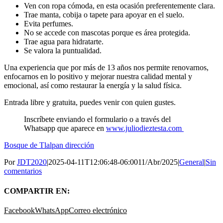
Ven con ropa cómoda, en esta ocasión preferentemente clara.
Trae manta, cobija o tapete para apoyar en el suelo.
Evita perfumes.
No se accede con mascotas porque es área protegida.
Trae agua para hidratarte.
Se valora la puntualidad.
Una experiencia que por más de 13 años nos permite renovarnos,
enfocarnos en lo positivo y mejorar nuestra calidad mental y
emocional, así como restaurar la energía y la salud física.
Entrada libre y gratuita, puedes venir con quien gustes.
Inscríbete enviando el formulario o a través del
Whatsapp que aparece en
www.juliodieztesta.com
Bosque de Tlalpan dirección
Por
JDT2020
|
2025-04-11T12:06:48-06:00
11/Abr/2025
|
General
|
Sin
comentarios
COMPARTIR EN:
Facebook
WhatsApp
Correo electrónico