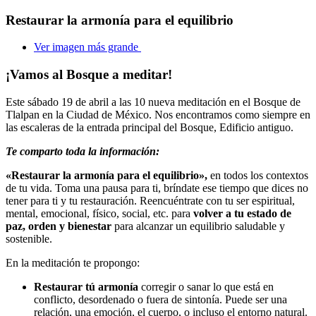
Restaurar la armonía para el equilibrio
Ver imagen más grande
¡Vamos al Bosque a meditar!
Este sábado 19 de abril a las 10 nueva meditación en el Bosque de
Tlalpan en la Ciudad de México. Nos encontramos como siempre en
las escaleras de la entrada principal del Bosque, Edificio antiguo.
Te comparto toda la información:
«Restaurar la armonía para el equilibrio»,
en todos los contextos
de tu vida. Toma una pausa para ti, bríndate ese tiempo que dices no
tener para ti y tu restauración. Reencuéntrate con tu ser espiritual,
mental, emocional, físico, social, etc. para
volver a tu estado de
paz, orden y bienestar
para alcanzar un equilibrio saludable y
sostenible.
En la meditación te propongo:
Restaurar tú armonía
corregir o sanar lo que está en
conflicto, desordenado o fuera de sintonía. Puede ser una
relación, una emoción, el cuerpo, o incluso el entorno natural.