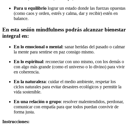
Para u equilibrio
lograr un estado donde las fuerzas opuestas
(como caos y orden, estrés y calma, dar y recibir) estén en
balance.
En esta sesión mindfulness podrás alcanzar bienestar
integral en:
En lo emocional o mental
: sanar heridas del pasado o calmar
la mente para sentirse en paz consigo mismo.
En lo espiritual
: reconectar con uno mismo, con los demás o
con algo más grande (como el universo o lo divino) para vivir
en coherencia.
En la naturaleza
: cuidar el medio ambiente, respetar los
ciclos naturales para evitar desastres ecológicos y permitir la
vida sostenible.
En una relación o grupo
: resolver malentendidos, perdonar,
comunicar con empatía para que todos puedan convivir de
forma justa.
Instrucciones: