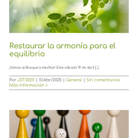
Restaurar la armonía para el
equilibrio
¡Vamos al Bosque a meditar! Este sábado 19 de abril [...]
Por
JDT2020
|
11/Abr/2025
|
General
|
Sin comentarios
Más información