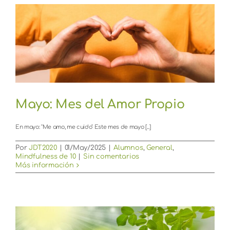
Mayo: Mes del Amor Propio
En mayo: "Me amo, me cuido" Este mes de mayo [...]
Por
JDT2020
|
01/May/2025
|
Alumnos
,
General
,
Mindfulness de 10
|
Sin comentarios
Más información