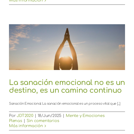
Más información
La sanación emocional no es un
destino, es un camino continuo
Sanación Emocional La sanación emocional es un proceso vital que [...]
Por
JDT2020
|
18/Jun/2025
|
Mente y Emociones
Plenas
|
Sin comentarios
Más información