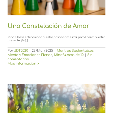
Una Constelación de Amor
Mindfulness entendiendo nuestro pasado ancestral para liberar nuestro
presente. ¡Te [...]
Por
JDT2020
|
28/Mar/2025
|
Mantras Sustentables
,
Mente y Emociones Plenas
,
Mindfulness de 10
|
Sin
comentarios
Más información