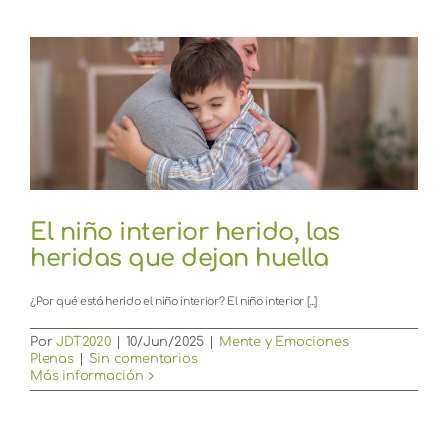
El niño interior herido, las
heridas que dejan huella
¿Por qué está herido el niño interior? El niño interior [...]
Por
JDT2020
|
10/Jun/2025
|
Mente y Emociones
Plenas
|
Sin comentarios
Más información