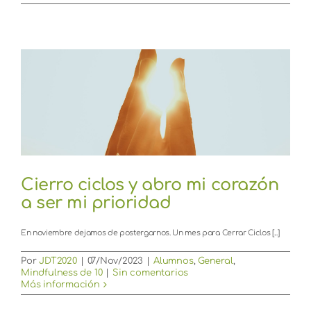
Cierro ciclos y abro mi corazón
a ser mi prioridad
En noviembre dejamos de postergarnos. Un mes para Cerrar Ciclos [...]
Por
JDT2020
|
07/Nov/2023
|
Alumnos
,
General
,
Mindfulness de 10
|
Sin comentarios
Más información