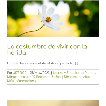
La costumbre de vivir con la
herida
La costumbre de vivir con la herida hace que muchas [...]
Por
JDT2020
|
05/May/2023
|
Mente y Emociones Plenas
,
Mindfulness de 10
,
Recomendados
|
Sin comentarios
Más información