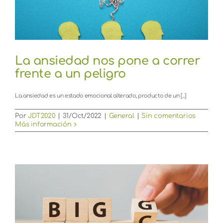
La ansiedad nos pone a correr
frente a un peligro
La ansiedad es un estado emocional alterado, producto de un [...]
Por
JDT2020
|
31/Oct/2022
|
General
|
Sin comentarios
Más información