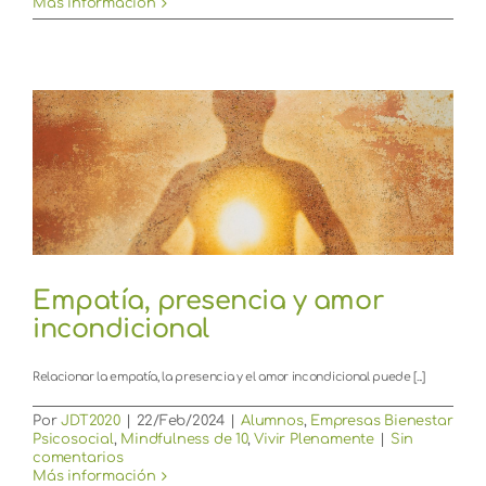
Más información
Empatía, presencia y amor
incondicional
Relacionar la empatía, la presencia y el amor incondicional puede [...]
Por
JDT2020
|
22/Feb/2024
|
Alumnos
,
Empresas Bienestar
Psicosocial
,
Mindfulness de 10
,
Vivir Plenamente
|
Sin
comentarios
Más información