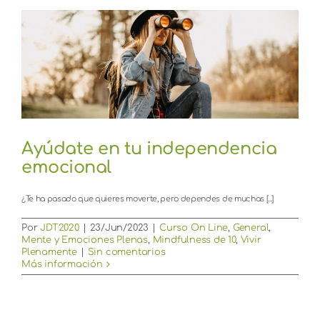
Ayúdate en tu independencia
emocional
¿Te ha pasado que quieres moverte, pero dependes de muchas [...]
Por
JDT2020
|
23/Jun/2023
|
Curso On Line
,
General
,
Mente y Emociones Plenas
,
Mindfulness de 10
,
Vivir
Plenamente
|
Sin comentarios
Más información